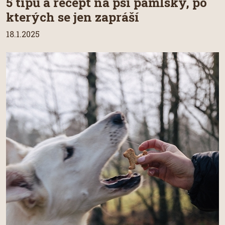
5 tipů a recept na psí pamlsky, po
kterých se jen zapráší
18.1.2025