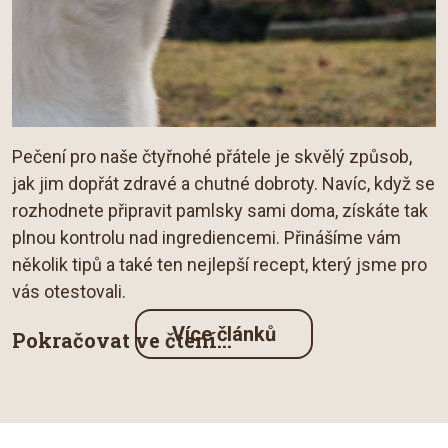
Pečení pro naše čtyřnohé přátele je skvělý způsob,
jak jim dopřát zdravé a chutné dobroty. Navíc, když se
rozhodnete připravit pamlsky sami doma, získáte tak
plnou kontrolu nad ingrediencemi. Přinášíme vám
několik tipů a také ten nejlepší recept, který jsme pro
vás otestovali.
Více článků
Pokračovat ve čtení...