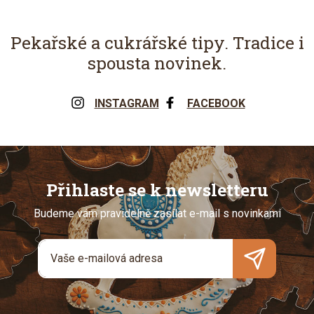
Pekařské a cukrářské tipy. Tradice i
spousta novinek.
INSTAGRAM
FACEBOOK
Přihlaste se k newsletteru
Budeme vám pravidelně zasílat e-mail s novinkami