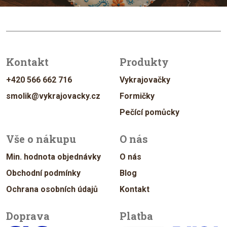
Kontakt
Produkty
+420 566 662 716
Vykrajovačky
smolik@vykrajovacky.cz
Formičky
Pečící pomůcky
Vše o nákupu
O nás
Min. hodnota objednávky
O nás
Obchodní podmínky
Blog
Ochrana osobních údajů
Kontakt
Doprava
Platba