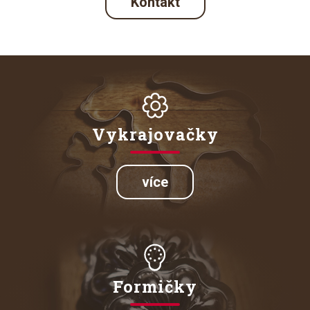
Kontakt
Vykrajovačky
více
Formičky