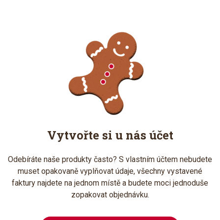
Vytvořte si u nás účet
Odebíráte naše produkty často? S vlastním účtem nebudete
muset opakovaně vyplňovat údaje, všechny vystavené
faktury najdete na jednom místě a budete moci jednoduše
zopakovat objednávku.