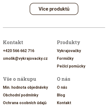
Více produktů
Kontakt
Produkty
+420 566 662 716
Vykrajovačky
smolik@vykrajovacky.cz
Formičky
Pečící pomůcky
Vše o nákupu
O nás
Min. hodnota objednávky
O nás
Obchodní podmínky
Blog
Ochrana osobních údajů
Kontakt