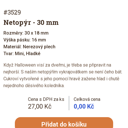
#3529
Netopýr - 30 mm
Rozměry: 30 x 18 mm
Výška pásku: 16 mm
Materiál: Nerezový plech
Tvar: Mini, Hladké
Když Halloween visí za dveřmi, je třeba se připravit na
nejhorší. S naším netopýřím vykrajovátkem se není čeho bát.
Cukroví vytvořené s jeho pomocí hravě zažene hlad i chutě
nejednoho děsivého koledníka.
Cena s DPH za ks
Celková cena
27,00 Kč
0,00 Kč
Přidat do košíku