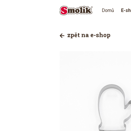
Domů
E-s
zpět na e-shop