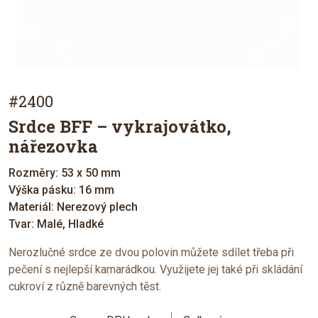
#2400
Srdce BFF – vykrajovátko,
nářezovka
Rozměry: 53 x 50 mm
Výška pásku: 16 mm
Materiál: Nerezový plech
Tvar: Malé, Hladké
Nerozlučné srdce ze dvou polovin můžete sdílet třeba při
pečení s nejlepší kamarádkou. Využijete jej také při skládání
cukroví z různě barevných těst.