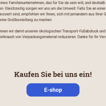
leines Familienunternehmen, das für Sie da sein will, und deshal
ten. Gleichzeitig sorgen wir uns um die Umwelt. Falls Sie an einer
ressiert sind, empfehlen wir Ihnen, sich mit jemandem aus Ihrer
 eine Großbestellung zu machen.
nen wir damit unseren ökologischen Transport-Fußabdruck und
rbrauch von Verpackungsmaterial reduzieren. Danke für Ihr Ver
Kaufen Sie bei uns ein!
E-shop