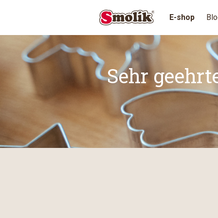
E-shop
Blo
Sehr geehrt