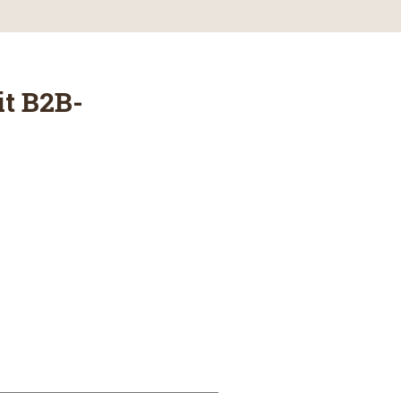
t B2B-