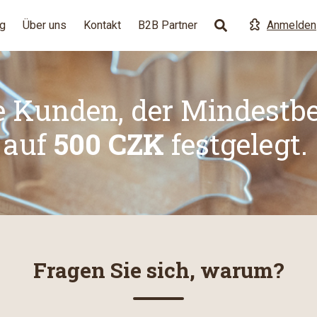
g
Über uns
Kontakt
B2B Partner
Anmelden
e Kunden, der Mindestbes
auf
500 CZK
festgelegt.
Fragen Sie sich, warum?