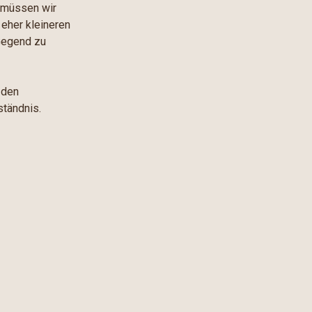
b müssen wir
 eher kleineren
 Gegend zu
 den
ständnis.