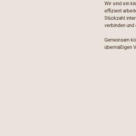
Wir sind ein k
effizient arbei
Stückzahl inte
verbinden und
Gemeinsam kön
übermäßigen Ve