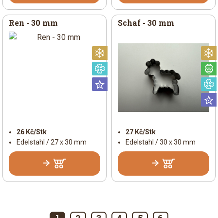
Ren - 30 mm
Schaf - 30 mm
Weihnachtlich
Speziell
Universal
26 Kč/Stk
27 Kč/Stk
Edelstahl / 27 x 30 mm
Edelstahl / 30 x 30 mm