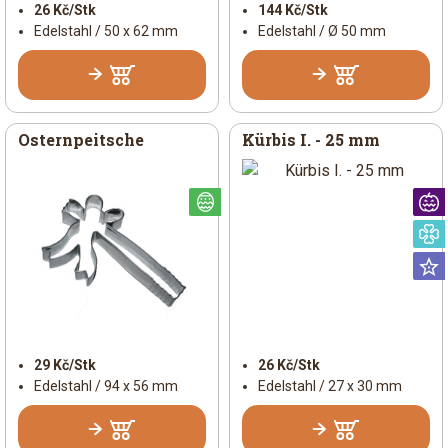
26 Kč/Stk
144 Kč/Stk
Edelstahl / 50 x 62 mm
Edelstahl / Ø 50 mm
Osternpeitsche
Kürbis I. - 25 mm
Österlich
29 Kč/Stk
26 Kč/Stk
Edelstahl / 94 x 56 mm
Edelstahl / 27 x 30 mm