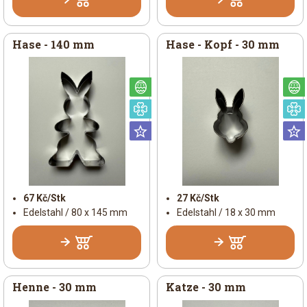
Hase - 140 mm
Hase - Kopf - 30 mm
Österlich
Speziell
Universal
67 Kč/Stk
27 Kč/Stk
Edelstahl / 80 x 145 mm
Edelstahl / 18 x 30 mm
Henne - 30 mm
Katze - 30 mm