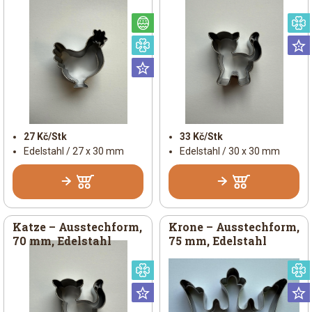
Österlich
Speziell
Universal
27 Kč/Stk
33 Kč/Stk
Edelstahl / 27 x 30 mm
Edelstahl / 30 x 30 mm
Katze – Ausstechform,
Krone – Ausstechform,
70 mm, Edelstahl
75 mm, Edelstahl
Speziell
Universal