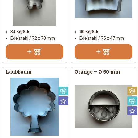
34 Kč/Stk
40 Kč/Stk
Edelstahl / 72 x 70 mm
Edelstahl / 75 x 47 mm
Laubbaum
Orange – Ø 50 mm
Speziell
Universal