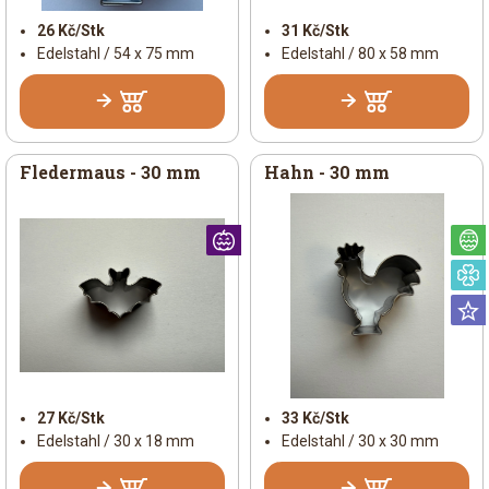
26 Kč/Stk
31 Kč/Stk
Edelstahl / 54 x 75 mm
Edelstahl / 80 x 58 mm
Fledermaus - 30 mm
Hahn - 30 mm
Halloween
27 Kč/Stk
33 Kč/Stk
Edelstahl / 30 x 18 mm
Edelstahl / 30 x 30 mm