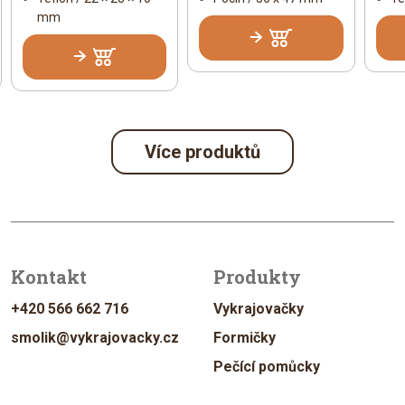
mm
Více produktů
Kontakt
Produkty
+420 566 662 716
Vykrajovačky
smolik@vykrajovacky.cz
Formičky
Pečící pomůcky