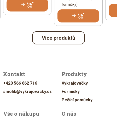
formičky)
Více produktů
Kontakt
Produkty
+420 566 662 716
Vykrajovačky
smolik@vykrajovacky.cz
Formičky
Pečící pomůcky
Vše o nákupu
O nás