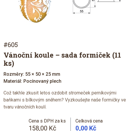
#605
Vánoční koule – sada formiček (11
ks)
Rozměry: 55 × 50 × 25 mm
Materiál: Pocínovaný plech
Což takhle zkusit letos ozdobit stromeček perníkovými
baňkami s bílkovým sněhem? Vyzkoušejte naše formičky ve
tvaru vánočních koulí.
Cena s DPH za ks
Celková cena
158,00 Kč
0,00 Kč