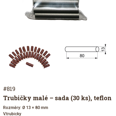
#819
Trubičky malé – sada (30 ks), teflon
Rozměry: Ø 13 × 80 mm
V.trubicky