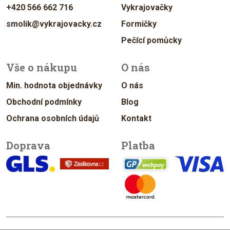
+420 566 662 716
Vykrajovačky
smolik@vykrajovacky.cz
Formičky
Pečící pomůcky
Vše o nákupu
O nás
Min. hodnota objednávky
O nás
Obchodní podmínky
Blog
Ochrana osobních údajů
Kontakt
Doprava
Platba