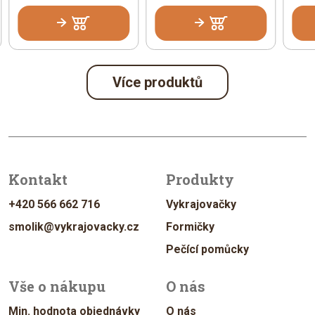
Více produktů
Kontakt
Produkty
+420 566 662 716
Vykrajovačky
smolik@vykrajovacky.cz
Formičky
Pečící pomůcky
Vše o nákupu
O nás
Min. hodnota objednávky
O nás