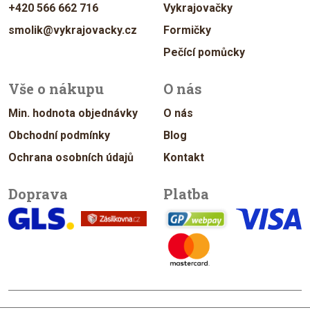
+420 566 662 716
Vykrajovačky
smolik@vykrajovacky.cz
Formičky
Pečící pomůcky
Vše o nákupu
O nás
Min. hodnota objednávky
O nás
Obchodní podmínky
Blog
Ochrana osobních údajů
Kontakt
Doprava
Platba