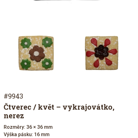
#9943
Čtverec / květ – vykrajovátko,
nerez
Rozměry: 36 × 36 mm
Výška pásku: 16 mm