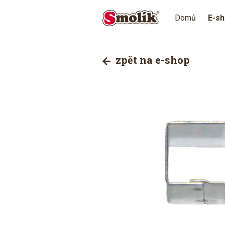
Domů
E-s
zpět na e-shop