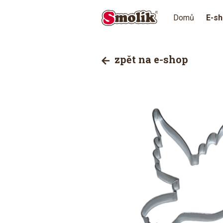
Domů
E-s
zpět na e-shop