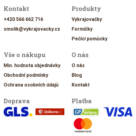
Kontakt
Produkty
+420 566 662 716
Vykrajovačky
smolik@vykrajovacky.cz
Formičky
Pečící pomůcky
Vše o nákupu
O nás
Min. hodnota objednávky
O nás
Obchodní podmínky
Blog
Ochrana osobních údajů
Kontakt
Doprava
Platba