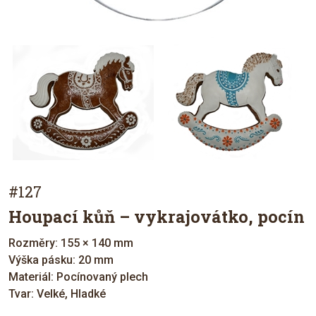
#127
Houpací kůň – vykrajovátko, pocín
Rozměry: 155 × 140 mm
Výška pásku: 20 mm
Materiál: Pocínovaný plech
Tvar: Velké, Hladké