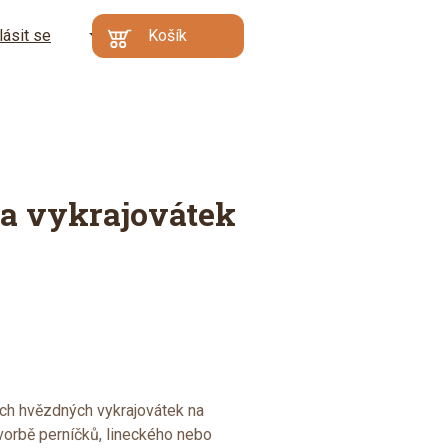
lásit se
CZ
Košík
Kč
EN
€
Min. hodnota
Váš košík je prázdný
objednávky: 500 Kč |
DE
Proč?
Přejít do
košíku
a vykrajovátek
ch hvězdných vykrajovátek na
 tvorbě perníčků, lineckého nebo