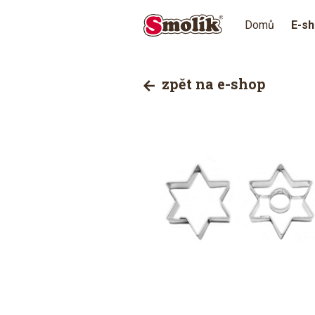
Domů
E-s
zpět na e-shop