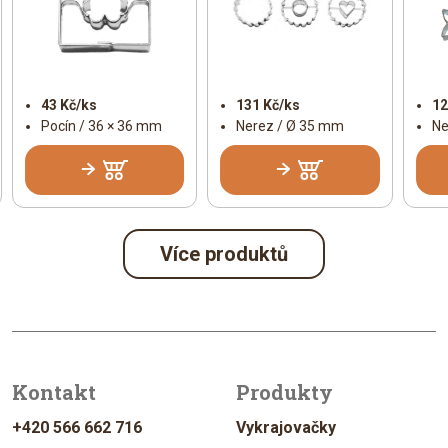
43 Kč/ks
131 Kč/ks
12
Pocín / 36 × 36 mm
Nerez / Ø 35 mm
Ne
Více produktů
Kontakt
Produkty
+420 566 662 716
Vykrajovačky