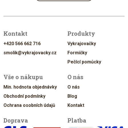
Kontakt
Produkty
+420 566 662 716
Vykrajovačky
smolik@vykrajovacky.cz
Formičky
Pečící pomůcky
Vše o nákupu
O nás
Min. hodnota objednávky
O nás
Obchodní podmínky
Blog
Ochrana osobních údajů
Kontakt
Doprava
Platba