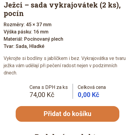
Ježci – sada vykrajovátek (2 ks),
pocín
Rozměry: 45 × 37 mm
Výška pásku: 16 mm
Materiál: Pocínovaný plech
Tvar: Sada, Hladké
Vykrojte si bodliny s jablíčkem i bez. Vykrajovátka ve tvaru
ježka vám udělají při pečení radost nejen v podzimních
dnech.
Cena s DPH za ks
Celková cena
74,00 Kč
0,00 Kč
Přidat do košíku