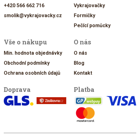
+420 566 662 716
Vykrajovačky
smolik@vykrajovacky.cz
Formičky
Pečící pomůcky
Vše o nákupu
O nás
Min. hodnota objednávky
O nás
Obchodní podmínky
Blog
Ochrana osobních údajů
Kontakt
Doprava
Platba