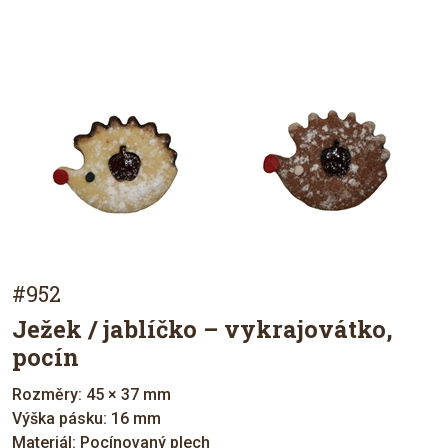
#952
Ježek / jablíčko – vykrajovátko,
pocín
Rozměry: 45 × 37 mm
Výška pásku: 16 mm
Materiál: Pocínovaný plech