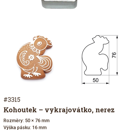
#3315
Kohoutek – vykrajovátko, nerez
Rozměry: 50 × 76 mm
Výška pásku: 16 mm