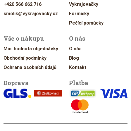
+420 566 662 716
Vykrajovačky
smolik@vykrajovacky.cz
Formičky
Pečící pomůcky
Vše o nákupu
O nás
Min. hodnota objednávky
O nás
Obchodní podmínky
Blog
Ochrana osobních údajů
Kontakt
Doprava
Platba