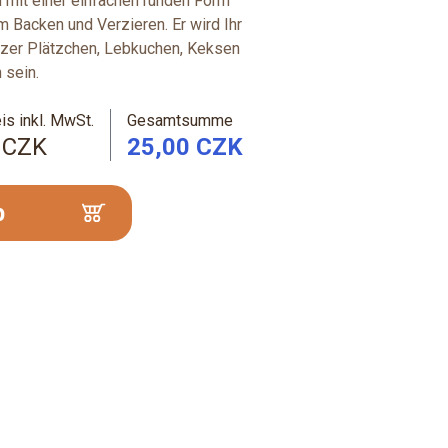
m mit einer einfachen runden Form
im Backen und Verzieren. Er wird Ihr
nzer Plätzchen, Lebkuchen, Keksen
 sein.
is inkl. MwSt.
Gesamtsumme
 CZK
25,00 CZK
b