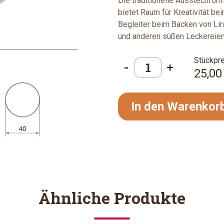
Die traditionelle Ausstechfor
bietet Raum für Kreativität be
Begleiter beim Backen von Li
und anderen süßen Leckereien
Stückpre
-
+
25,00
In den Warenkor
Ähnliche Produkte