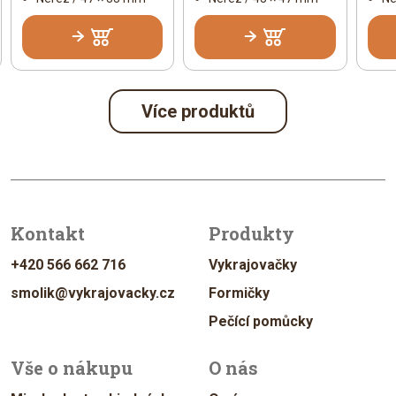
Více produktů
Kontakt
Produkty
+420 566 662 716
Vykrajovačky
smolik@vykrajovacky.cz
Formičky
Pečící pomůcky
Vše o nákupu
O nás