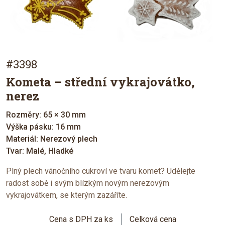
#3398
Kometa – střední vykrajovátko,
nerez
Rozměry: 65 × 30 mm
Výška pásku: 16 mm
Materiál: Nerezový plech
Tvar: Malé, Hladké
Plný plech vánočního cukroví ve tvaru komet? Udělejte
radost sobě i svým blízkým novým nerezovým
vykrajovátkem, se kterým zazáříte.
Cena s DPH za ks
Celková cena