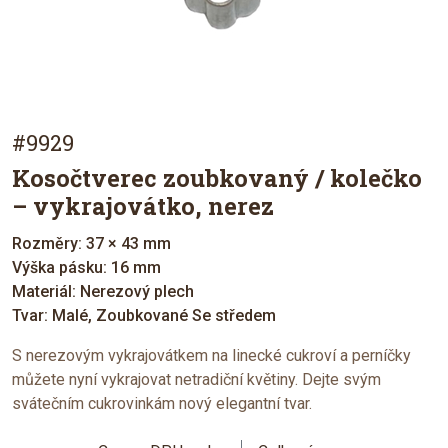
#9929
Kosočtverec zoubkovaný / kolečko
– vykrajovátko, nerez
Rozměry: 37 × 43 mm
Výška pásku: 16 mm
Materiál: Nerezový plech
Tvar: Malé, Zoubkované Se středem
S nerezovým vykrajovátkem na linecké cukroví a perníčky
můžete nyní vykrajovat netradiční květiny. Dejte svým
svátečním cukrovinkám nový elegantní tvar.