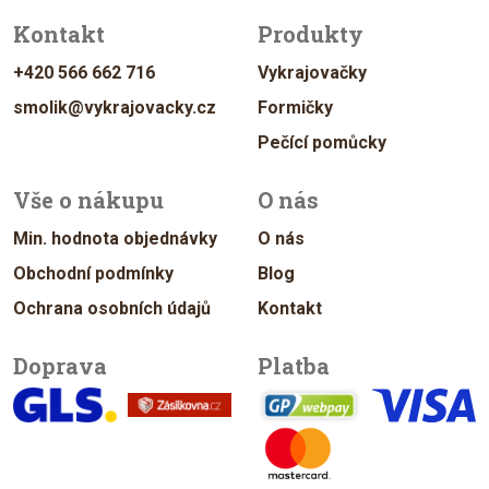
Kontakt
Produkty
+420 566 662 716
Vykrajovačky
smolik@vykrajovacky.cz
Formičky
Pečící pomůcky
Vše o nákupu
O nás
Min. hodnota objednávky
O nás
Obchodní podmínky
Blog
Ochrana osobních údajů
Kontakt
Doprava
Platba