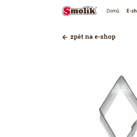
Domů
E-s
zpět na e-shop