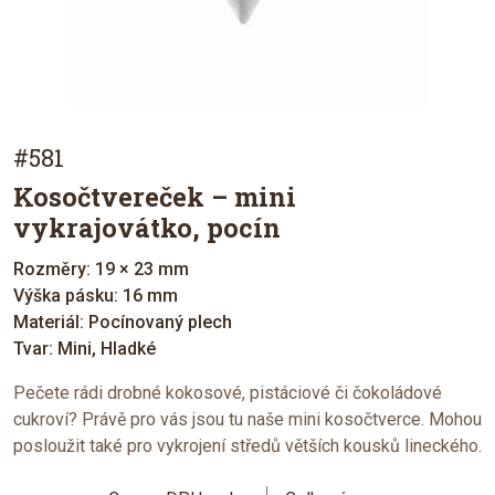
#581
Kosočtvereček – mini
vykrajovátko, pocín
Rozměry: 19 × 23 mm
Výška pásku: 16 mm
Materiál: Pocínovaný plech
Tvar: Mini, Hladké
Pečete rádi drobné kokosové, pistáciové či čokoládové
cukroví? Právě pro vás jsou tu naše mini kosočtverce. Mohou
posloužit také pro vykrojení středů větších kousků lineckého.