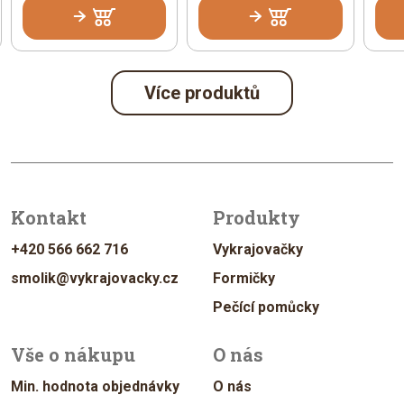
Více produktů
Kontakt
Produkty
+420 566 662 716
Vykrajovačky
smolik@vykrajovacky.cz
Formičky
Pečící pomůcky
Vše o nákupu
O nás
Min. hodnota objednávky
O nás