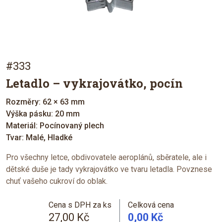
#333
Letadlo – vykrajovátko, pocín
Rozměry: 62 × 63 mm
Výška pásku: 20 mm
Materiál: Pocínovaný plech
Tvar: Malé, Hladké
Pro všechny letce, obdivovatele aeroplánů, sběratele, ale i
dětské duše je tady vykrajovátko ve tvaru letadla. Povznese
chuť vašeho cukroví do oblak.
Cena s DPH za ks
Celková cena
27,00 Kč
0,00 Kč