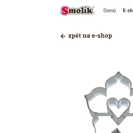
Domů
E-s
zpět na e-shop