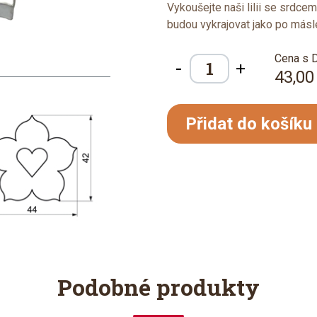
Vykoušejte naši lilii se srdce
budou vykrajovat jako po másl
Cena s 
-
+
43,00
Přidat do košíku
Podobné produkty