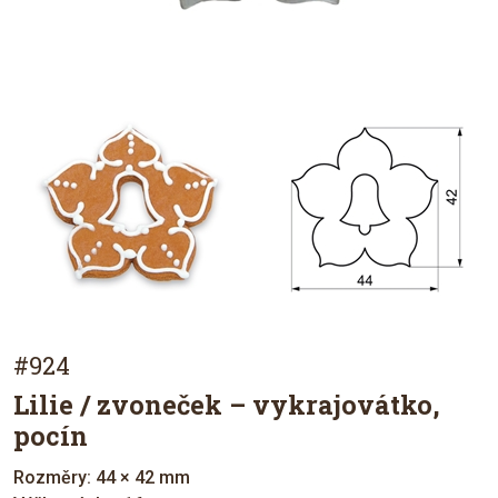
#924
Lilie / zvoneček – vykrajovátko,
pocín
Rozměry: 44 × 42 mm