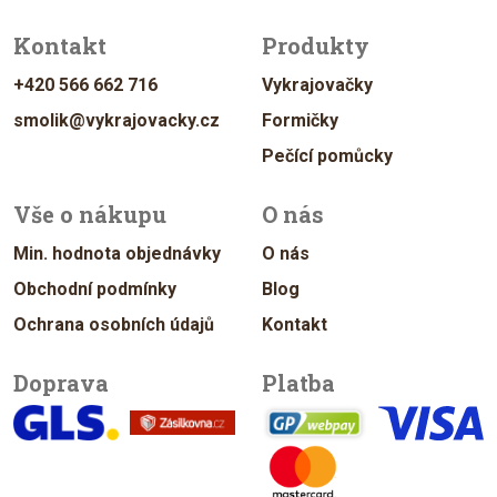
Kontakt
Produkty
+420 566 662 716
Vykrajovačky
smolik@vykrajovacky.cz
Formičky
Pečící pomůcky
Vše o nákupu
O nás
Min. hodnota objednávky
O nás
Obchodní podmínky
Blog
Ochrana osobních údajů
Kontakt
Doprava
Platba