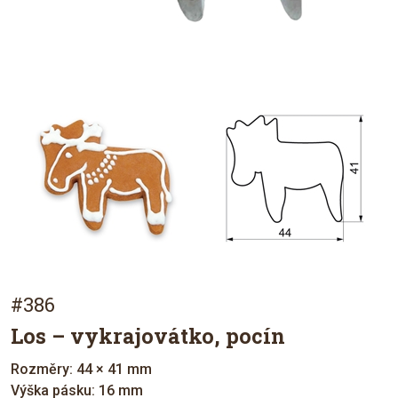
#386
Los – vykrajovátko, pocín
Rozměry: 44 × 41 mm
Výška pásku: 16 mm