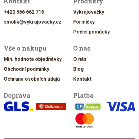
Kontakt
Produkty
+420 566 662 716
Vykrajovačky
smolik@vykrajovacky.cz
Formičky
Pečící pomůcky
Vše o nákupu
O nás
Min. hodnota objednávky
O nás
Obchodní podmínky
Blog
Ochrana osobních údajů
Kontakt
Doprava
Platba