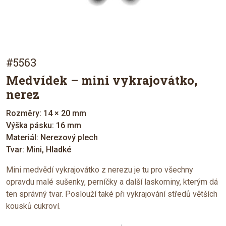
#5563
Medvídek – mini vykrajovátko,
nerez
Rozměry: 14 × 20 mm
Výška pásku: 16 mm
Materiál: Nerezový plech
Tvar: Mini, Hladké
Mini medvědí vykrajovátko z nerezu je tu pro všechny
opravdu malé sušenky, perníčky a další laskominy, kterým dá
ten správný tvar. Poslouží také při vykrajování středů větších
kousků cukroví.