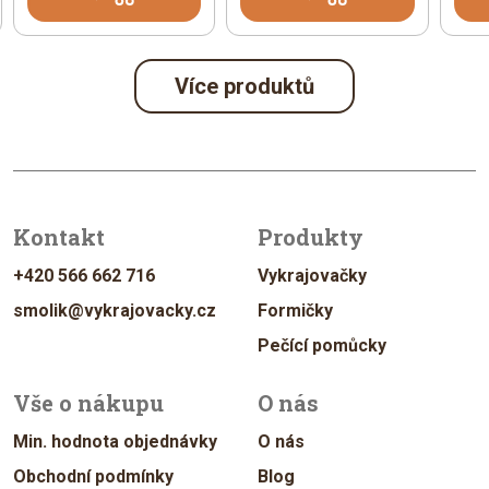
Více produktů
Kontakt
Produkty
+420 566 662 716
Vykrajovačky
smolik@vykrajovacky.cz
Formičky
Pečící pomůcky
Vše o nákupu
O nás
Min. hodnota objednávky
O nás
Obchodní podmínky
Blog