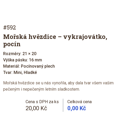
#592
Mořská hvězdice – vykrajovátko,
pocín
Rozměry: 21 × 20
Výška pásku: 16 mm
Materiál: Pocínovaný plech
Tvar: Mini, Hladké
Mořská hvězdice se u nás vynořila, aby dala tvar všem vašim
pečeným i nepečeným letním sladkostem.
Cena s DPH za ks
Celková cena
20,00 Kč
0,00 Kč