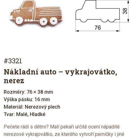
#3321
Nákladní auto – vykrajovátko,
nerez
Rozměry: 76 × 38 mm
Výška pásku: 16 mm
Materiál: Nerezový plech
Tvar: Malé, Hladké
Pečete rádi s dětmi? Malí pekaři určitě ocení nápadité
nerezové vykrajovátko, ze kterého vytvoří perníčky i jiné