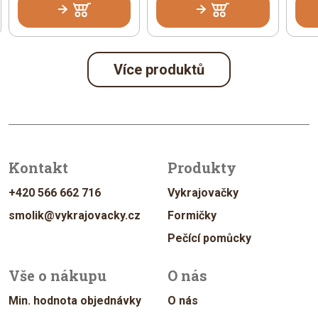
Více produktů
Kontakt
Produkty
+420 566 662 716
Vykrajovačky
smolik@vykrajovacky.cz
Formičky
Pečící pomůcky
Vše o nákupu
O nás
Min. hodnota objednávky
O nás