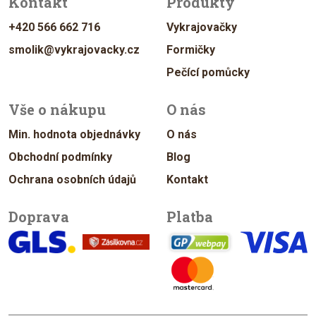
Kontakt
Produkty
+420 566 662 716
Vykrajovačky
smolik@vykrajovacky.cz
Formičky
Pečící pomůcky
Vše o nákupu
O nás
Min. hodnota objednávky
O nás
Obchodní podmínky
Blog
Ochrana osobních údajů
Kontakt
Doprava
Platba