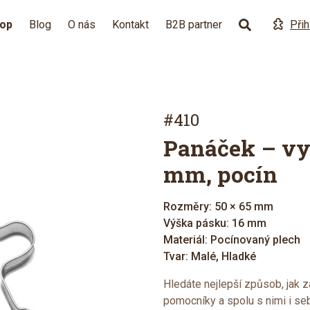
hop
Blog
O nás
Kontakt
B2B partner
Přih
#410
Panáček – vy
mm, pocín
Rozměry: 50 × 65 mm
Výška pásku: 16 mm
Materiál: Pocínovaný plech
Tvar: Malé, Hladké
Hledáte nejlepší způsob, jak z
pomocníky a spolu s nimi i s