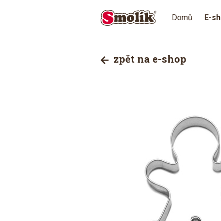
Domů
E-s
zpět na e-shop