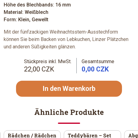
Höhe des Blechbands: 16 mm
Material: Weißblech
Form: Klein, Gewellt
Mit der fünfzackigen Weihnachtsstern-Ausstechform
können Sie beim Backen von Lebkuchen, Linzer Plätzchen
und anderen Süßigkeiten glänzen.
Stückpreis inkl. MwSt.
Gesamtsumme
22,00 CZK
0,00 CZK
In den Warenkorb
Ähnliche Produkte
Rädchen / Rädchen
Teddybären – Set
Abg