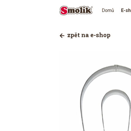
Domů
E-s
zpět na e-shop