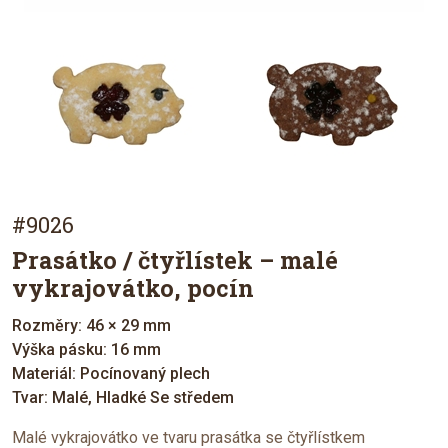
#9026
Prasátko / čtyřlístek – malé
vykrajovátko, pocín
Rozměry: 46 × 29 mm
Výška pásku: 16 mm
Materiál: Pocínovaný plech
Tvar: Malé, Hladké Se středem
Malé vykrajovátko ve tvaru prasátka se čtyřlístkem