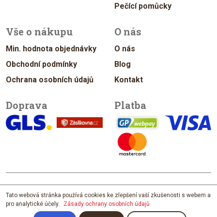
Pečící pomůcky
Vše o nákupu
O nás
Min. hodnota objednávky
O nás
Obchodní podmínky
Blog
Ochrana osobních údajů
Kontakt
Doprava
Platba
© 2026 vykrajovacky.cz
Tato webová stránka používá cookies ke zlepšení vaší zkušenosti s webem a
pro analytické účely.
Zásady ochrany osobních údajů
Design & Management Jan Vítek
; developed by
David Maixner
; content by
Štěpánka Ištvánková; photo by
Filip Zvěřina