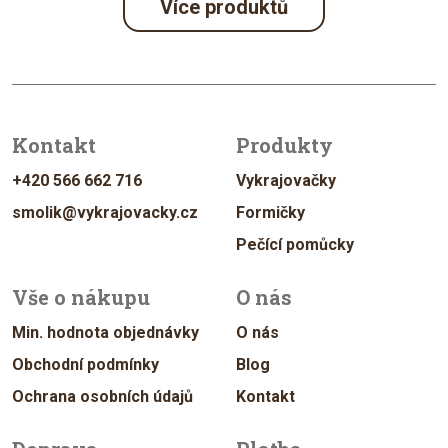
Více produktů
Kontakt
Produkty
+420 566 662 716
Vykrajovačky
smolik@vykrajovacky.cz
Formičky
Pečící pomůcky
Vše o nákupu
O nás
Min. hodnota objednávky
O nás
Obchodní podmínky
Blog
Ochrana osobních údajů
Kontakt