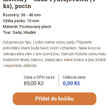
ks), pocín
Rozměry: 36 - 46 mm
Výška pásku: 16 mm
Materiál: Pocínovaný plech
Tvar: Sada, Hladké
Od javoru po lípu. Lístků máme celou sadu. Připravte
pohoštění, které bude bavit svým vzhledem. Naše kovová
vykrajovátka vám v tom pomůžou. Vykrojit můžete celou řadu
tradičních druhů cukroví, stejně jako slané krekry a jiné, klidně
i nepečené, dobroty.
Cena s DPH za ks
Celková cena
89,00 Kč
0,00 Kč
Přidat do košíku