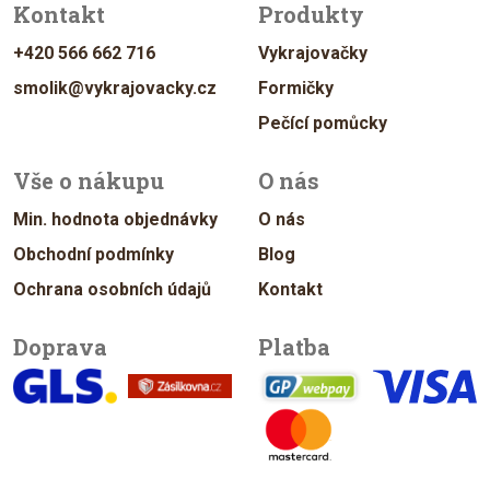
Kontakt
Produkty
+420 566 662 716
Vykrajovačky
smolik@vykrajovacky.cz
Formičky
Pečící pomůcky
Vše o nákupu
O nás
Min. hodnota objednávky
O nás
Obchodní podmínky
Blog
Ochrana osobních údajů
Kontakt
Doprava
Platba