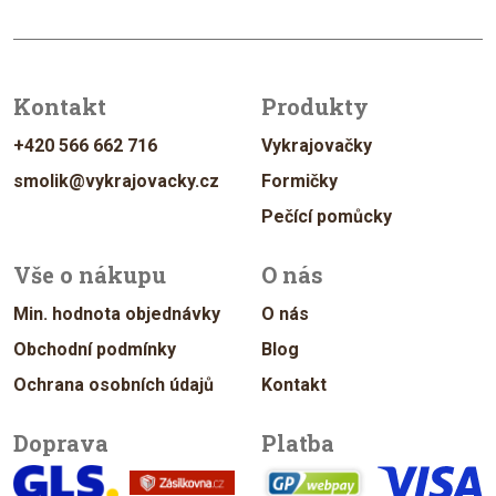
Kontakt
Produkty
+420 566 662 716
Vykrajovačky
smolik@vykrajovacky.cz
Formičky
Pečící pomůcky
Vše o nákupu
O nás
Min. hodnota objednávky
O nás
Obchodní podmínky
Blog
Ochrana osobních údajů
Kontakt
Doprava
Platba