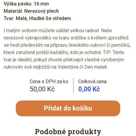
Výška pásku: 16 mm
Materiál: Nerezový plech
Tvar: Malé, Hladké Se středem
I malým srdcem můžete udělat velkou radost. Naše
nerezové vykrajovátko ve tvaru srdíčka s květem uprostřed
se hodí především na přípravu lineckého cukroví či perníčků,
které zaručeně potěší každého, kdo je ochutná. TIP: Tento
tvar je ideální, pokud chcete překvapit vlastně vyrobeným
cukrovím své nejbližší na Valentýna či Den matek.
Cena s DPH za ks
Celková cena
50,00 Kč
0,00 Kč
Přidat do košíku
Podobné produkty