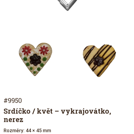
#9950
Srdíčko / květ – vykrajovátko,
nerez
Rozměry: 44 × 45 mm