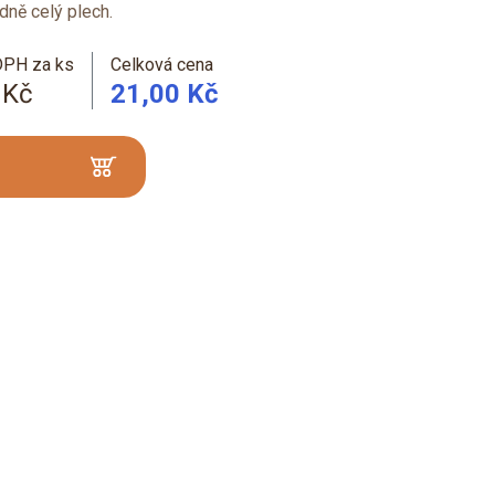
dně celý plech.
DPH za ks
Celková cena
 Kč
21,00 Kč