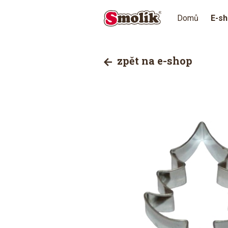
Domů
E-s
zpět na e-shop