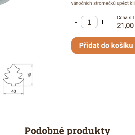
vánočních stromečků upéct kli
Cena s 
-
+
21,00
Přidat do košíku
Podobné produkty