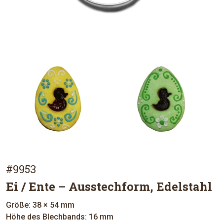
#9953
Ei / Ente – Ausstechform, Edelstahl
Größe: 38 × 54 mm
Höhe des Blechbands: 16 mm