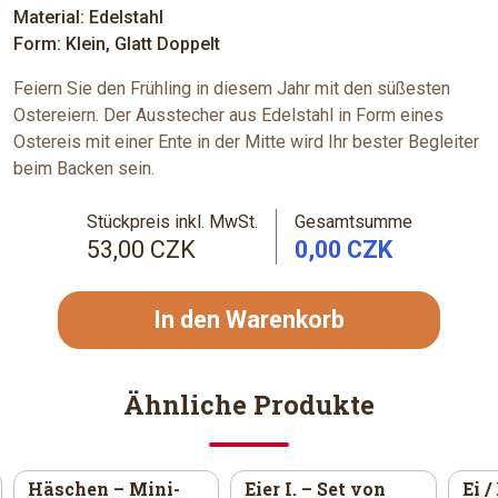
Material: Edelstahl
Form: Klein, Glatt Doppelt
Feiern Sie den Frühling in diesem Jahr mit den süßesten
Ostereiern. Der Ausstecher aus Edelstahl in Form eines
Ostereis mit einer Ente in der Mitte wird Ihr bester Begleiter
beim Backen sein.
Stückpreis inkl. MwSt.
Gesamtsumme
53,00 CZK
0,00 CZK
In den Warenkorb
Ähnliche Produkte
Häschen – Mini-
Eier I. – Set von
Ei /