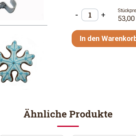
Stückpre
-
+
53,00
In den Warenkor
Ähnliche Produkte