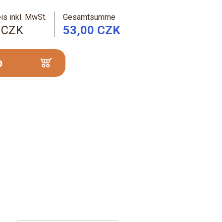
is inkl. MwSt.
Gesamtsumme
 CZK
53,00 CZK
b