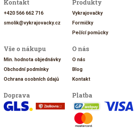
Kontakt
Produkty
+420 566 662 716
Vykrajovačky
smolik@vykrajovacky.cz
Formičky
Pečící pomůcky
Vše o nákupu
O nás
Min. hodnota objednávky
O nás
Obchodní podmínky
Blog
Ochrana osobních údajů
Kontakt
Doprava
Platba