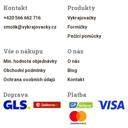
Kontakt
Produkty
+420 566 662 716
Vykrajovačky
smolik@vykrajovacky.cz
Formičky
Pečící pomůcky
Vše o nákupu
O nás
Min. hodnota objednávky
O nás
Obchodní podmínky
Blog
Ochrana osobních údajů
Kontakt
Doprava
Platba