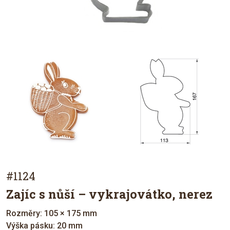
#1124
Zajíc s nůší – vykrajovátko, nerez
Rozměry: 105 × 175 mm
Výška pásku: 20 mm