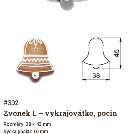
#302
Zvonek I. – vykrajovátko, pocín
Rozměry: 38 × 43 mm
Výška pásku: 16 mm