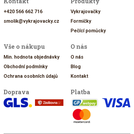
Kontakt
Produkty
+420 566 662 716
Vykrajovačky
smolik@vykrajovacky.cz
Formičky
Pečící pomůcky
Vše o nákupu
O nás
Min. hodnota objednávky
O nás
Obchodní podmínky
Blog
Ochrana osobních údajů
Kontakt
Doprava
Platba