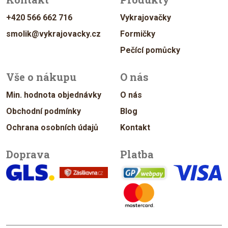
+420 566 662 716
Vykrajovačky
smolik@vykrajovacky.cz
Formičky
Pečící pomůcky
Vše o nákupu
O nás
Min. hodnota objednávky
O nás
Obchodní podmínky
Blog
Ochrana osobních údajů
Kontakt
Doprava
Platba