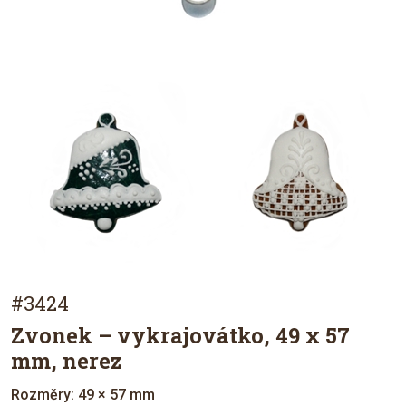
#3424
Zvonek – vykrajovátko, 49 x 57
mm, nerez
Rozměry: 49 × 57 mm