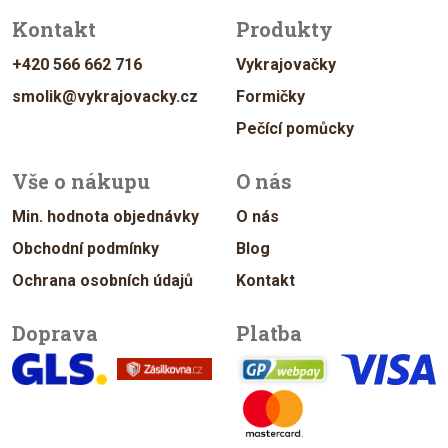
Kontakt
Produkty
+420 566 662 716
Vykrajovačky
smolik@vykrajovacky.cz
Formičky
Pečící pomůcky
Vše o nákupu
O nás
Min. hodnota objednávky
O nás
Obchodní podmínky
Blog
Ochrana osobních údajů
Kontakt
Doprava
Platba