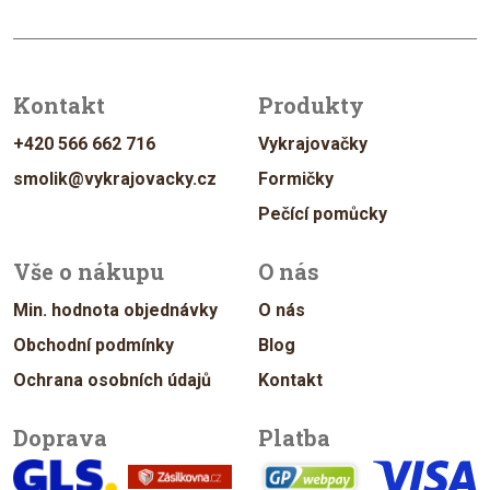
Kontakt
Produkty
+420 566 662 716
Vykrajovačky
smolik@vykrajovacky.cz
Formičky
Pečící pomůcky
Vše o nákupu
O nás
Min. hodnota objednávky
O nás
Obchodní podmínky
Blog
Ochrana osobních údajů
Kontakt
Doprava
Platba